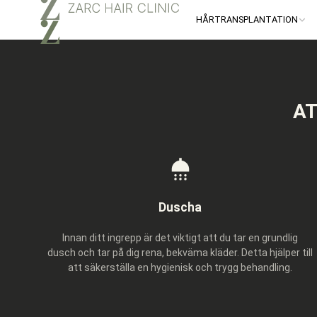
HÅRTRANSPLANTATION
AT
Duscha
Innan ditt ingrepp är det viktigt att du tar en grundlig
dusch och tar på dig rena, bekväma kläder. Detta hjälper till
att säkerställa en hygienisk och trygg behandling.