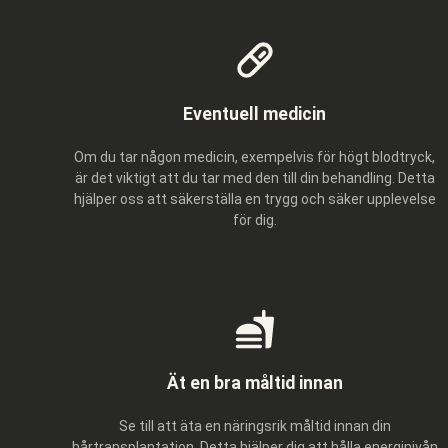
Eventuell medicin
Om du tar någon medicin, exempelvis för högt blodtryck,
är det viktigt att du tar med den till din behandling. Detta
hjälper oss att säkerställa en trygg och säker upplevelse
för dig.
Ät en bra måltid innan
Se till att äta en näringsrik måltid innan din
hårtransplantation. Detta hjälper dig att hålla energinivån