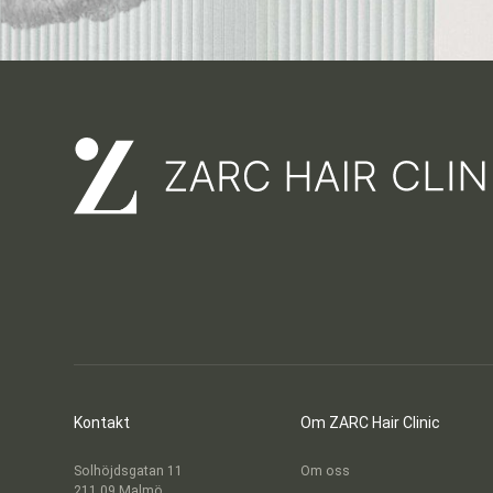
Kontakt
Om ZARC Hair Clinic
Solhöjdsgatan 11
Om oss
211 09 Malmö