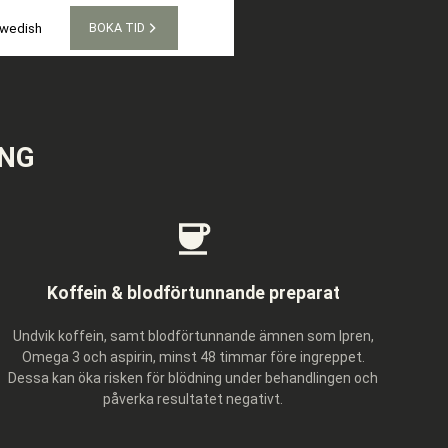
BOKA TID
wedish
ING
Koffein & blodförtunnande preparat
Undvik koffein, samt blodförtunnande ämnen som Ipren,
Omega 3 och aspirin, minst 48 timmar före ingreppet.
Dessa kan öka risken för blödning under behandlingen och
påverka resultatet negativt.