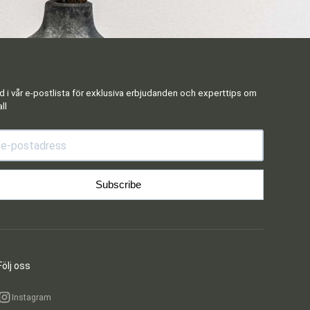
 i vår e-postlista för exklusiva erbjudanden och experttips om
ll
Subscribe
Följ oss
Instagram