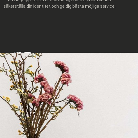
säkerställa din identitet och ge dig bästa möjliga service.