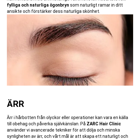
fylliga och naturliga ögonbryn
som naturligt ramar in ditt
ansikte och förstärker dess naturliga skönhet.
ÄRR
Ärr i hårbotten från olyckor eller operationer kan vara en källa
till obehag och påverka självkänslan. På
ZARC Hair Clinic
använder vi avancerade tekniker för att dölja och minska
synligheten av ärr, och vårt mål är att skapa ett naturligt och