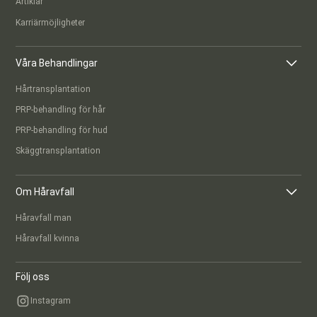
Artiklar
Karriärmöjligheter
Våra Behandlingar
Hårtransplantation
PRP-behandling för hår
PRP-behandling för hud
Skäggtransplantation
Om Håravfall
Håravfall man
Håravfall kvinna
Följ oss
Instagram