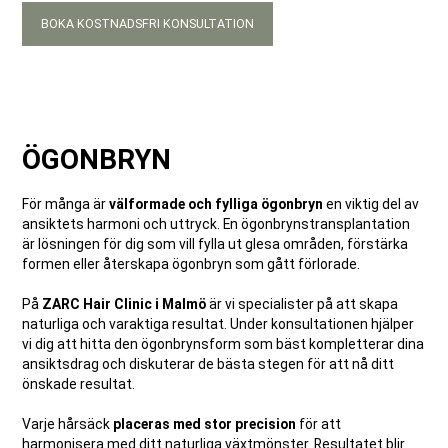
BOKA KOSTNADSFRI KONSULTATION
ÖGONBRYN
För många är
välformade och fylliga ögonbryn
en viktig del av
ansiktets harmoni och uttryck. En ögonbrynstransplantation
är lösningen för dig som vill fylla ut glesa områden, förstärka
formen eller återskapa ögonbryn som gått förlorade.
På
ZARC Hair Clinic i Malmö
är vi specialister på att skapa
naturliga och varaktiga resultat. Under konsultationen hjälper
vi dig att hitta den ögonbrynsform som bäst kompletterar dina
ansiktsdrag och diskuterar de bästa stegen för att nå ditt
önskade resultat.
Varje hårsäck
placeras med stor precision
för att
harmonisera med ditt naturliga växtmönster. Resultatet blir