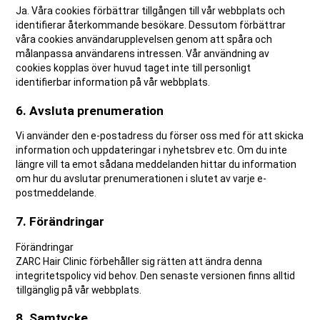
Ja. Våra cookies förbättrar tillgången till vår webbplats och
identifierar återkommande besökare. Dessutom förbättrar
våra cookies användarupplevelsen genom att spåra och
målanpassa användarens intressen. Vår användning av
cookies kopplas över huvud taget inte till personligt
identifierbar information på vår webbplats.
6. Avsluta prenumeration
Vi använder den e-postadress du förser oss med för att skicka
information och uppdateringar i nyhetsbrev etc. Om du inte
längre vill ta emot sådana meddelanden hittar du information
om hur du avslutar prenumerationen i slutet av varje e-
postmeddelande.
7. Förändringar
Förändringar
ZARC Hair Clinic förbehåller sig rätten att ändra denna
integritetspolicy vid behov. Den senaste versionen finns alltid
tillgänglig på vår webbplats.
8. Samtycke