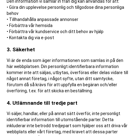
Den information vi samlar in från dig kan användas för att:
• Göra din upplevelse personlig och tillgodose dina personliga
behov
• Tillhandahålla anpassade annonser
• Förbättra vår hemsida
• Förbättra vår kundservice och ditt behov av hjälp
• Kontakta dig via e-post
3. Säkerhet
Vi är de enda som äger informationen som samlas in på den
här webbplatsen. Din personligt identifierbara information
kommer inte att säljas, utbytas, överföras eller delas vidare till
något annat företag, i något syfte, utan ditt samtycke,
förutom då så krävs för att uppfylla en begäran och/eller
överföring, t.ex. för att skicka en beställning.
4. Utlämnande till tredje part
Vi säljer, handlar, eller på annat sätt överför, inte personligt
identifierbar information till utomstående parter. Detta
inkluderar inte betrodd tredjepart som hjälper oss att driva vår
webbplats eller vårt företag, med kravet att dessa parter