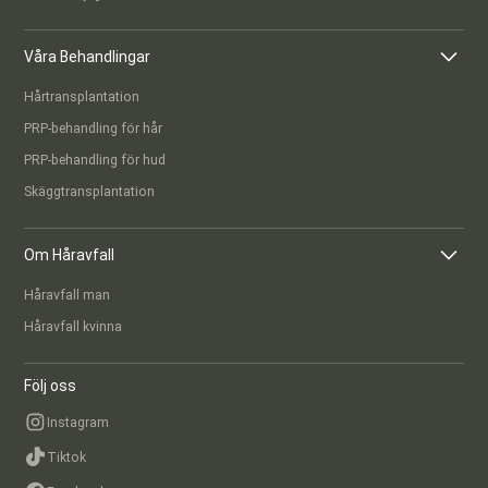
Våra Behandlingar
Hårtransplantation
PRP-behandling för hår
PRP-behandling för hud
Skäggtransplantation
Om Håravfall
Håravfall man
Håravfall kvinna
Följ oss
Instagram
Tiktok