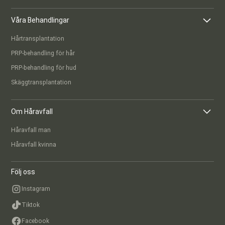
Våra Behandlingar
Hårtransplantation
PRP-behandling för hår
PRP-behandling för hud
Skäggtransplantation
Om Håravfall
Håravfall man
Håravfall kvinna
Följ oss
Instagram
Tiktok
Facebook