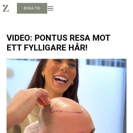
BOKA TID
VIDEO: PONTUS RESA MOT
ETT FYLLIGARE HÅR!