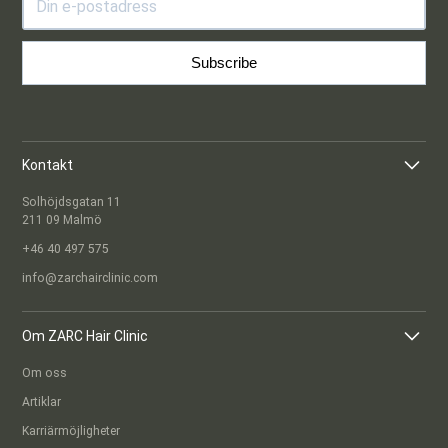
Subscribe
Kontakt
Solhöjdsgatan 11
211 09 Malmö
+46 40 497 575
info@zarchairclinic.com
Om ZARC Hair Clinic
Om oss
Artiklar
Karriärmöjligheter